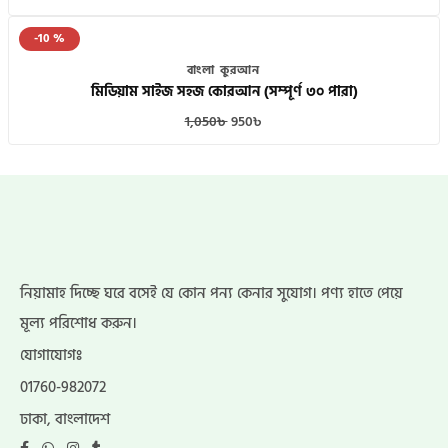
-10 %
বাংলা কুরআন
মিডিয়াম সাইজ সহজ কোরআন (সম্পূর্ণ ৩০ পারা)
1,050
৳
950
৳
নিয়ামাহ দিচ্ছে ঘরে বসেই যে কোন পন্য কেনার সুযোগ। পণ্য হাতে পেয়ে
মূল্য পরিশোধ করুন।
যোগাযোগঃ
01760-982072
ঢাকা, বাংলাদেশ