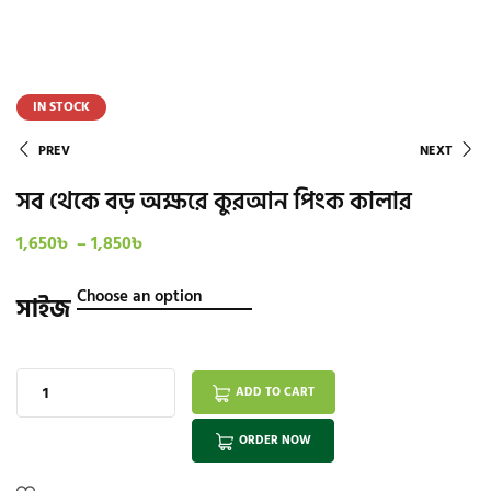
IN STOCK
PREV
NEXT
সব থেকে বড় অক্ষরে কুরআন পিংক কালার
1,650
৳
–
1,850
৳
সাইজ
ADD TO CART
ORDER NOW