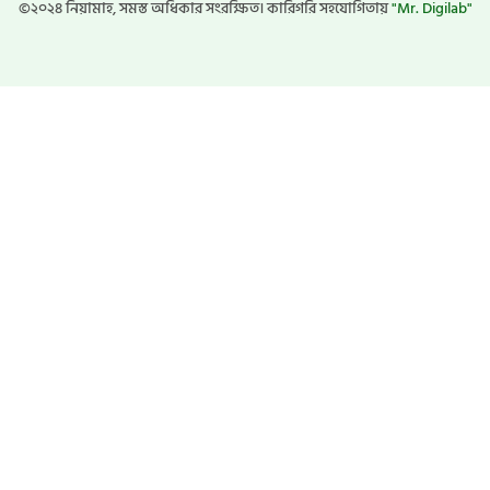
©২০২৪ নিয়ামাহ, সমস্ত অধিকার সংরক্ষিত। কারিগরি সহযোগিতায়
"Mr. Digilab"