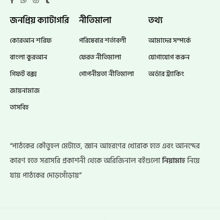
জনপ্রিয় ক্যাটাগরি
নীতিমালা
তথ্য
কোরআন শরিফ
পরিষেবার শর্তাবলী
আমাদের সম্পর্কে
বাংলা কুরআন
ফেরত নীতিমালা
যোগাযোগ করুন
গিফট বক্স
গোপনীয়তা নীতিমালা
অর্ডার ট্র্যাকিং
জায়নামাজ
তাসবিহ
“পাঠকের কৌতুহল মেটাতে, জ্ঞান আহরণের খোরাক হতে এবং আনন্দের
কারণ হতে সরাসরি প্রকাশনী থেকে অরিজিনাল বইগুলো
নিয়ামাহ
নিয়ে
যায় পাঠকের দোড়গোঁড়ায়”