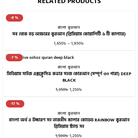
RELATED PRODUCTS
-8 %
বাংলা কুরআন
সব থেকে বড় অক্ষরের কুরআন (প্রিমিয়াম কোয়ালিটি ৬ টি কালারে)
1,650
৳
–
1,850
৳
-7 %
বাংলা কুরআন
মিডিয়াম সাইজ এক্সক্লুসিভ কভার সহজ কোরআন (সম্পূর্ণ ৩০ পারা) DEEP
BLACK
1,350
৳
1,250
৳
-17 %
বাংলা কুরআন
বাংলা অর্থ ও উচ্চারণ সহ তাজবীদ কালার কোডেড RAINBOW কুরআন
প্রিমিয়াম স্ট্যান্ড সহ
1,500
৳
1,250
৳