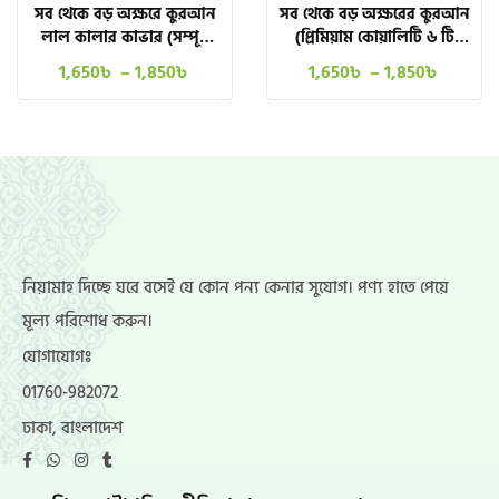
সব থেকে বড় অক্ষরে কুরআন
সব থেকে বড় অক্ষরের কুরআন
লাল কালার কাভার (সম্পূর্ণ
(প্রিমিয়াম কোয়ালিটি ৬ টি
৩০ পারা কোরআন শরিফ)
কালারে)
1,650
৳
–
1,850
৳
1,650
৳
–
1,850
৳
নিয়ামাহ দিচ্ছে ঘরে বসেই যে কোন পন্য কেনার সুযোগ। পণ্য হাতে পেয়ে
মূল্য পরিশোধ করুন।
যোগাযোগঃ
01760-982072
ঢাকা, বাংলাদেশ