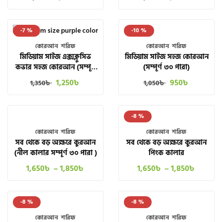
-7 %
-10 %
কোরআন শরিফ
কোরআন শরিফ
মিডিয়াম সাইজ সহজ কোরআন
মিডিয়াম সাইজ এক্সক্লুসিভ
(সম্পূর্ণ ৩০ পারা)
কভার সহজ কোরআন (সম্পূর্ণ
৩০ পারা) PURPLE COLOR
950
৳
1,250
৳
1,050
৳
1,350
৳
-8 %
কোরআন শরিফ
কোরআন শরিফ
সব থেকে বড় অক্ষরে কুরআন
সব থেকে বড় অক্ষরে কুরআন
(নীল কালার সম্পূর্ণ ৩০ পারা )
পিংক কালার
1,650
৳
–
1,850
৳
1,650
৳
–
1,850
৳
-8 %
-8 %
কোরআন শরিফ
কোরআন শরিফ