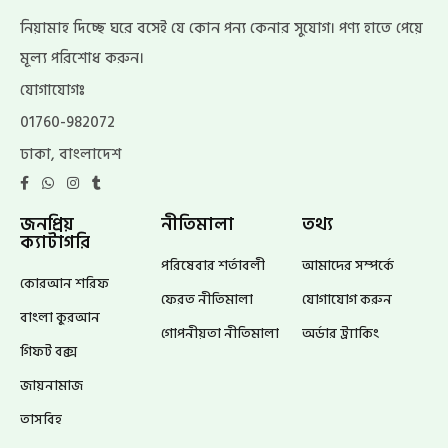
নিয়ামাহ দিচ্ছে ঘরে বসেই যে কোন পন্য কেনার সুযোগ। পণ্য হাতে পেয়ে
মূল্য পরিশোধ করুন।
যোগাযোগঃ
01760-982072
ঢাকা, বাংলাদেশ
জনপ্রিয়
নীতিমালা
তথ্য
ক্যাটাগরি
পরিষেবার শর্তাবলী
আমাদের সম্পর্কে
কোরআন শরিফ
ফেরত নীতিমালা
যোগাযোগ করুন
বাংলা কুরআন
গোপনীয়তা নীতিমালা
অর্ডার ট্র্যাকিং
গিফট বক্স
জায়নামাজ
তাসবিহ