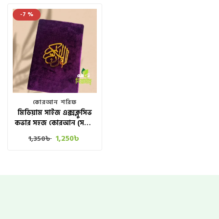
-7 %
কোরআন শরিফ
মিডিয়াম সাইজ এক্সক্লুসিভ
কভার সহজ কোরআন (সম্পূর্ণ
৩০ পারা) PURPLE COLOR
1,250
৳
1,350
৳