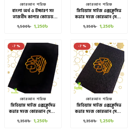
কোরআন শরিফ
কোরআন শরিফ
বাংলা অর্থ ও উচ্চারণ সহ
মিডিয়াম সাইজ এক্সক্লুসিভ
তাজবীদ কালার কোডেড
কভার সহজ কোরআন (সম্পূর্ণ
RAINBOW কুরআন প্রিমিয়াম
৩০ পারা)
1,250
৳
1,250
৳
1,500
৳
1,350
৳
স্ট্যান্ড সহ
-7 %
-7 %
কোরআন শরিফ
কোরআন শরিফ
মিডিয়াম সাইজ এক্সক্লুসিভ
মিডিয়াম সাইজ এক্সক্লুসিভ
কভার সহজ কোরআন (সম্পূর্ণ
কভার সহজ কোরআন (সম্পূর্ণ
৩০ পারা) DEEP BLACK
৩০ পারা) LIGHT BLACK
1,250
৳
1,250
৳
1,350
৳
1,350
৳